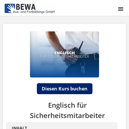
HOME
ÜBER UNS
ANMELDUNG
Diesen Kurs buchen
Englisch für
Sicherheitsmitarbeiter
INHALT